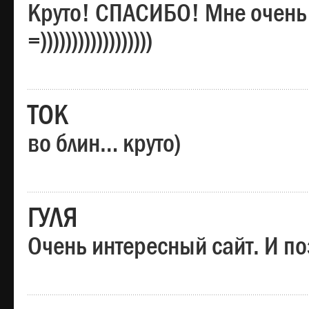
Круто! СПАСИБО! Мне очень
=))))))))))))))))))
ТОК
во блин… круто)
ГУЛЯ
Очень интересный сайт. И по