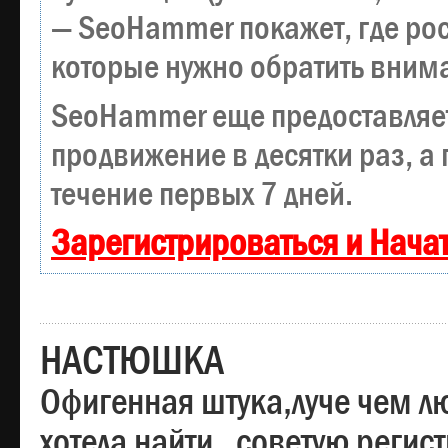
— SeoHammer покажет, где рост
которые нужно обратить вним
SeoHammer еще предоставляе
продвижение в десятки раз, а
течение первых 7 дней.
Зарегистрироваться и Нача
НАСТЮШКА
Офигенная штука,луче чем лю
хотела найти , советую регис