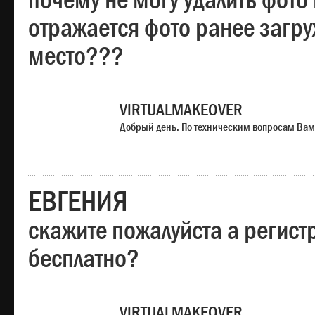
почему не могу удалить фото
отражается фото ранее загр
место???
VIRTUALMAKEOVER
Добрый день. По техническим вопросам Вам
ЕВГЕНИЯ
скажите пожалуйста а регист
бесплатно?
VIRTUALMAKEOVER