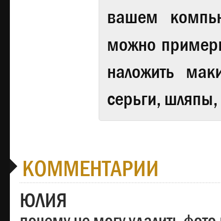
вашем компь
можно примери
наложить мак
серьги, шляпы,
КОММЕНТАРИИ
ЮЛИЯ