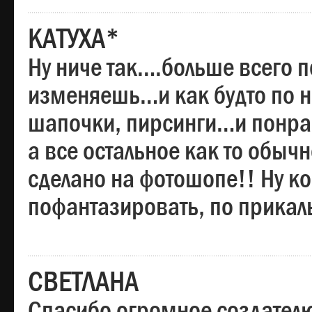
КАТУХА*
Ну ниче так….больше всего 
изменяешь…и как будто по на
шапочки, пирсинги…и понрав
а все остальное как то обы
сделано на фотошопе!! Ну 
пофантазировать, по прика
СВЕТЛАНА
Спасибо огромное создателю