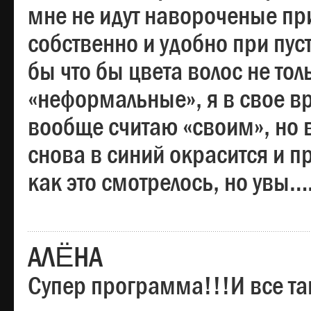
мне не идут навороченые при
собственно и удобно при пус
бы что бы цвета волос не тол
«неформальные», я в свое вр
вообще считаю «своим», но в
снова в синий окрасится и пр
как это смотрелось, но увы…
АЛЁНА
Супер программа!!!И все та