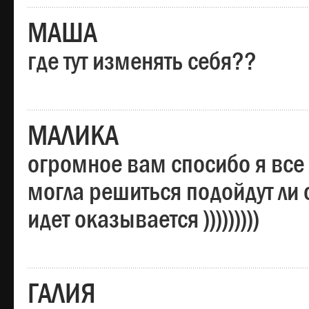
МАША
где тут изменять себя??
МАЛИКА
огромное вам спосибо я все 
могла решиться подойдут ли о
идет оказывается )))))))))
ГАЛИЯ