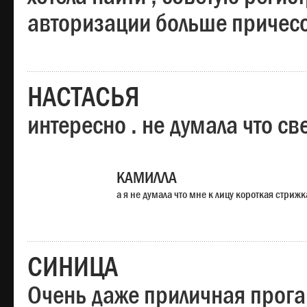
авторизации больше причесо
НАСТАСЬЯ
интересно . не думала что св
КАМИЛЛА
а я не думала что мне к лицу короткая стрижк
СИНИЦА
Очень даже приличная прога,