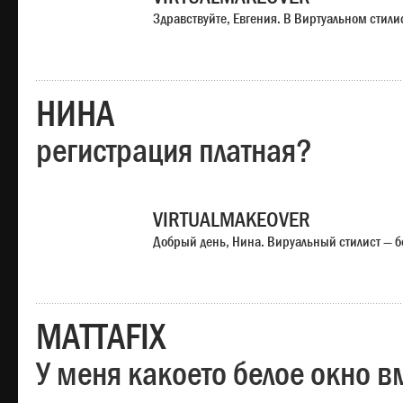
Здравствуйте, Евгения. В Виртуальном стили
НИНА
регистрация платная?
VIRTUALMAKEOVER
Добрый день, Нина. Вируальный стилист — б
MATTAFIX
У меня какоето белое окно вм