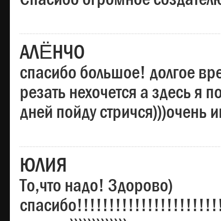
АЛЁНЧО
спасибо большое! долгое вре
резать нехочется а здесь я п
дней пойду стричся)))очень 
ЮЛИЯ
То,что надо! Здорово)
спасибо!!!!!!!!!!!!!!!!!!!!!!