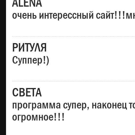
ALENA
очень интерессный сайт!!!м
РИТУЛЯ
Суппер!)
СВЕТА
программа супер, наконец то
огромное!!!