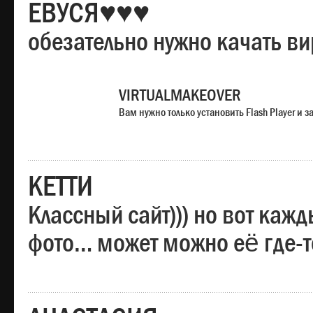
ЕВУСЯ♥♥♥
обезательно нужно качать в
VIRTUALMAKEOVER
Вам нужно только установить Flash Player и
КЕТТИ
Классный сайт))) но вот каж
фото… может можно её где-т