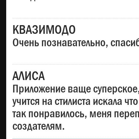
КВАЗИМОДО
Очень познавательно, спаси
АЛИСА
Приложение ваще суперское,
учится на стилиста искала чт
так понравилось, меня пере
создателям.