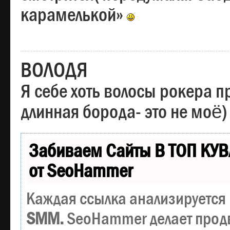
карамелькой»
ВОЛОДЯ
Я себе хоть волосы рокера пр
длинная борода- это не моё)
Забиваем Сайты В ТОП КУВ
от SeoHammer
Каждая ссылка анализируется 
SMM.
SeoHammer делает прод