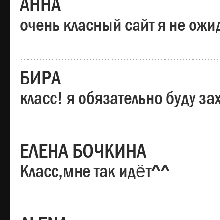
АННА
очень класный сайт я не ожи
БИРА
класс! я обязательно буду за
ЕЛЕНА БОЧКИНА
Класс,мне так идёт^^