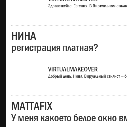
Здравствуйте, Евгения. В Виртуальном стили
НИНА
регистрация платная?
VIRTUALMAKEOVER
Добрый день, Нина. Вируальный стилист — б
MATTAFIX
У меня какоето белое окно вм