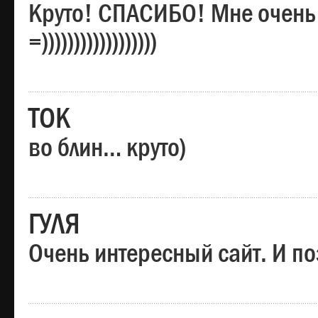
Круто! СПАСИБО! Мне очень
=))))))))))))))))))
ТОК
во блин… круто)
ГУЛЯ
Очень интересный сайт. И по