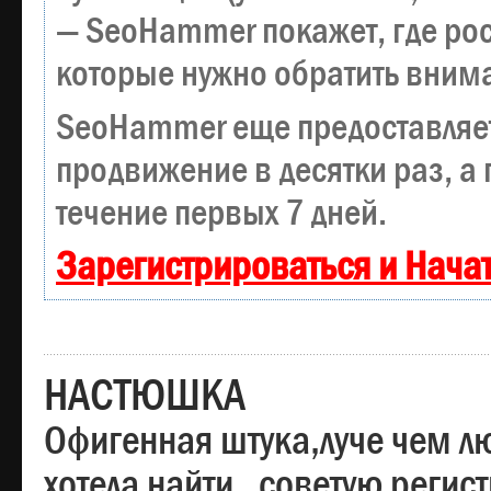
— SeoHammer покажет, где рост
которые нужно обратить вним
SeoHammer еще предоставляе
продвижение в десятки раз, а
течение первых 7 дней.
Зарегистрироваться и Нача
НАСТЮШКА
Офигенная штука,луче чем лю
хотела найти , советую регис