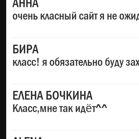
АННА
очень класный сайт я не ожи
БИРА
класс! я обязательно буду за
ЕЛЕНА БОЧКИНА
Класс,мне так идёт^^