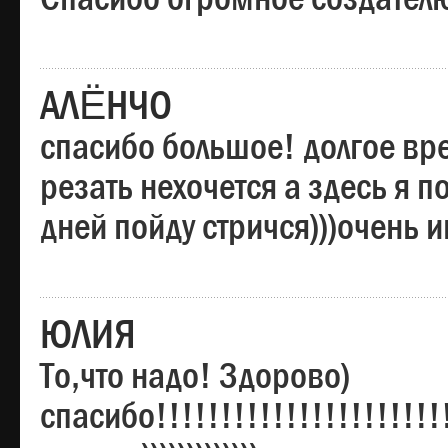
АЛЁНЧО
спасибо большое! долгое вре
резать нехочется а здесь я п
дней пойду стричся)))очень 
ЮЛИЯ
То,что надо! Здорово)
спасибо!!!!!!!!!!!!!!!!!!!!!!