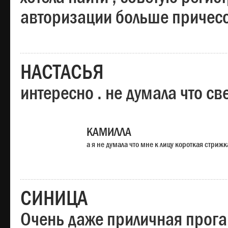
авторизации больше причесо
НАСТАСЬЯ
интересно . не думала что св
КАМИЛЛА
а я не думала что мне к лицу короткая стрижк
СИНИЦА
Очень даже приличная прога,