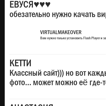
ЕВУСЯ♥♥♥
обезательно нужно качать в
VIRTUALMAKEOVER
Вам нужно только установить Flash Player и
КЕТТИ
Классный сайт))) но вот каж
фото… может можно её где-т