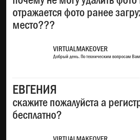
почему не могу удалить фото
отражается фото ранее загр
место???
VIRTUALMAKEOVER
Добрый день. По техническим вопросам Вам
ЕВГЕНИЯ
скажите пожалуйста а регист
бесплатно?
VIRTUALMAKEOVER