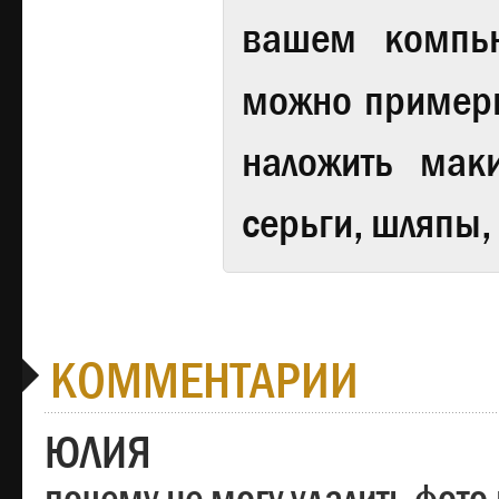
вашем компь
можно примери
наложить мак
серьги, шляпы,
КОММЕНТАРИИ
ЮЛИЯ