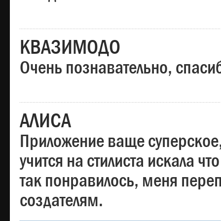
КВАЗИМОДО
Очень познавательно, спаси
АЛИСА
Приложение ваще суперское,
учится на стилиста искала чт
так понравилось, меня пере
создателям.