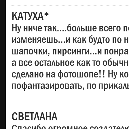
КАТУХА*
Ну ниче так….больше всего 
изменяешь…и как будто по на
шапочки, пирсинги…и понрав
а все остальное как то обы
сделано на фотошопе!! Ну 
пофантазировать, по прика
СВЕТЛАНА
Спасибо огромное создателю