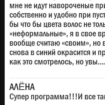
мне не идут навороченые при
собственно и удобно при пус
бы что бы цвета волос не тол
«неформальные», я в свое вр
вообще считаю «своим», но в
снова в синий окрасится и пр
как это смотрелось, но увы…
АЛЁНА
Супер программа!!!И все та