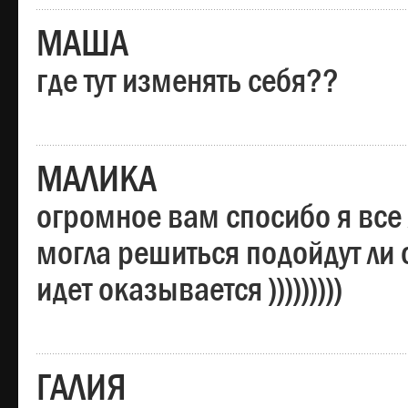
МАША
где тут изменять себя??
МАЛИКА
огромное вам спосибо я все 
могла решиться подойдут ли о
идет оказывается )))))))))
ГАЛИЯ