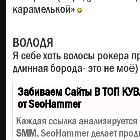
карамелькой»
ВОЛОДЯ
Я себе хоть волосы рокера пр
длинная борода- это не моё)
Забиваем Сайты В ТОП КУВ
от SeoHammer
Каждая ссылка анализируется 
SMM.
SeoHammer делает прод