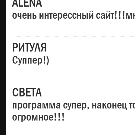
ALENA
очень интерессный сайт!!!м
РИТУЛЯ
Суппер!)
СВЕТА
программа супер, наконец то
огромное!!!