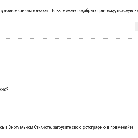
ртуальном стилисте нельзя. Но вы можете подобрать прическу, похожую н
ужно?
сь в Виртуальном Стилисте, загрузите свою фотографию и применяйте