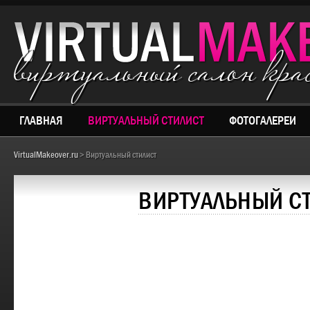
виртуальный салон кр
ГЛАВНАЯ
ВИРТУАЛЬНЫЙ СТИЛИСТ
ФОТОГАЛЕРЕИ
VirtualMakeover.ru
> Виртуальный стилист
ВИРТУАЛЬНЫЙ С