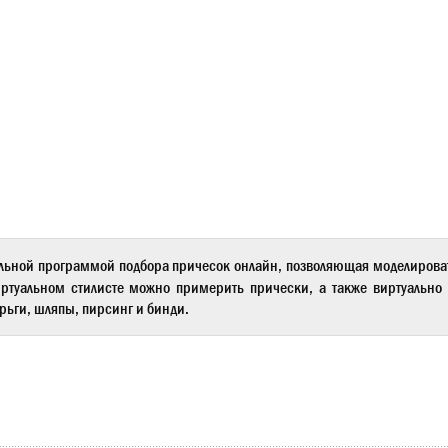
льной программой подбора причесок онлайн, позволяющая моделиров
ртуальном стилисте
можно примерить прически, а также виртуально 
рьги, шляпы, пирсинг и бинди.