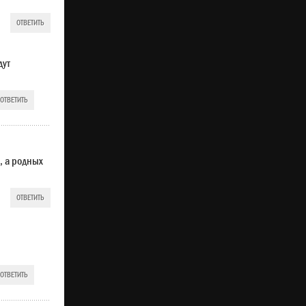
ОТВЕТИТЬ
дут
ОТВЕТИТЬ
, а родных
ОТВЕТИТЬ
ОТВЕТИТЬ