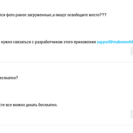
ется фото ранее загруженные,а пишут освободите место???
 нужно связаться с разработчиком этого приложения
support@makeoverId
бесплатно?
сте все можно делать бесплатно.