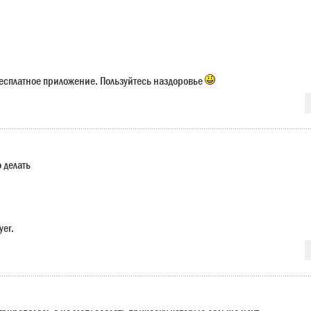
есплатное приложение. Пользуйтесь наздоровье
о делать
yer.