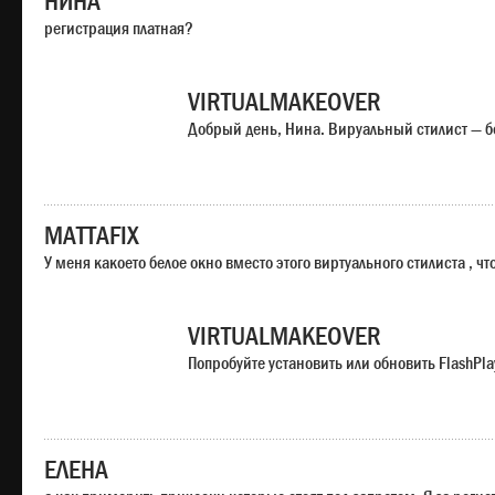
НИНА
регистрация платная?
VIRTUALMAKEOVER
Добрый день, Нина. Вируальный стилист — б
MATTAFIX
У меня какоето белое окно вместо этого виртуального стилиста , чт
VIRTUALMAKEOVER
Попробуйте установить или обновить FlashPla
ЕЛЕНА