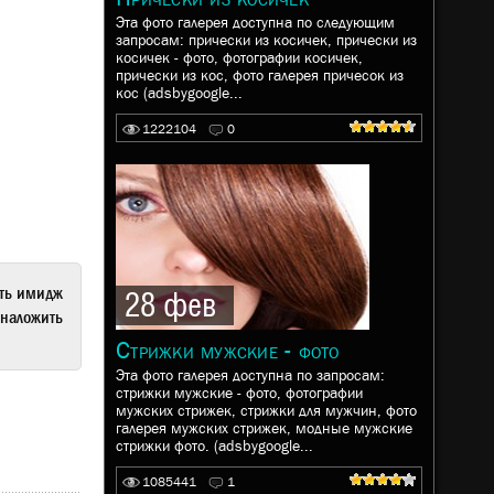
Эта фото галерея доступна по следующим
запросам: прически из косичек, прически из
косичек - фото, фотографии косичек,
прически из кос, фото галерея причесок из
кос (adsbygoogle...
1222104
0
ать имидж
28 фев
наложить
Стрижки мужские - фото
Эта фото галерея доступна по запросам:
стрижки мужские - фото, фотографии
мужских стрижек, стрижки для мужчин, фото
галерея мужских стрижек, модные мужские
стрижки фото. (adsbygoogle...
1085441
1