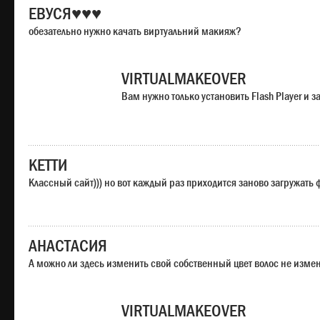
ЕВУСЯ♥♥♥
обезательно нужно качать виртуальний макияж?
VIRTUALMAKEOVER
Вам нужно только установить Flash Player и
КЕТТИ
Классный сайт))) но вот каждый раз приходится заново загружать
АНАСТАСИЯ
А можно ли здесь изменить свой собственный цвет волос не изме
VIRTUALMAKEOVER