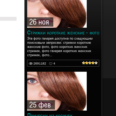
26 ноя
Стрижки короткие женские - фото
Эта фото галерея доступна по следующим
поисковым запросам: стрижки короткие
женские фото, фото коротких женских
стрижек, фото галерея коротких женских
стрижек, фото...
2691182
4
25 фев
Прически из косичек