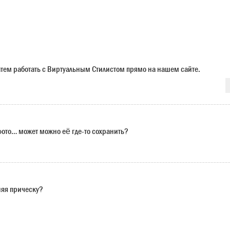
 затем работать с Виртуальным Стилистом прямо на нашем сайте.
 фото… может можно её где-то сохранить?
няя прическу?