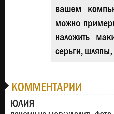
вашем компь
можно примери
наложить мак
серьги, шляпы,
КОММЕНТАРИИ
ЮЛИЯ