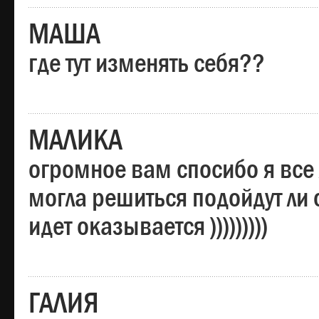
МАША
где тут изменять себя??
МАЛИКА
огромное вам спосибо я все 
могла решиться подойдут ли о
идет оказывается )))))))))
ГАЛИЯ