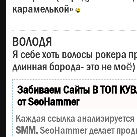
карамелькой»
ВОЛОДЯ
Я себе хоть волосы рокера пр
длинная борода- это не моё)
Забиваем Сайты В ТОП КУВ
от SeoHammer
Каждая ссылка анализируется 
SMM.
SeoHammer делает прод