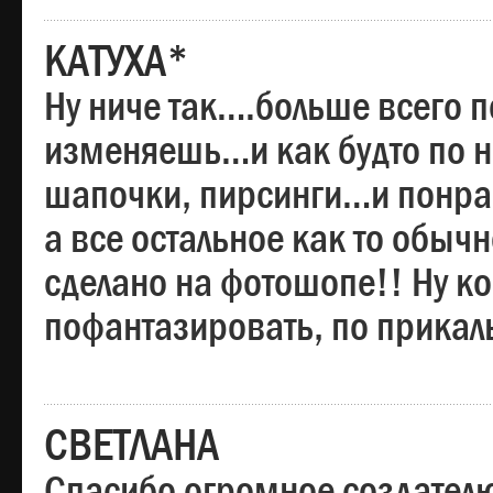
КАТУХА*
Ну ниче так….больше всего 
изменяешь…и как будто по на
шапочки, пирсинги…и понрав
а все остальное как то обы
сделано на фотошопе!! Ну 
пофантазировать, по прика
СВЕТЛАНА
Спасибо огромное создателю