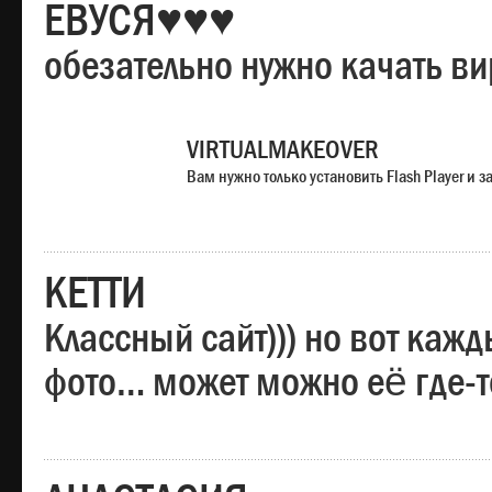
ЕВУСЯ♥♥♥
обезательно нужно качать в
VIRTUALMAKEOVER
Вам нужно только установить Flash Player и
КЕТТИ
Классный сайт))) но вот каж
фото… может можно её где-т