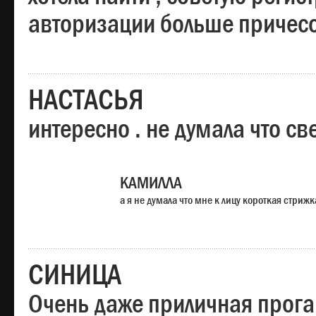
авторизации больше причесо
НАСТАСЬЯ
интересно . не думала что св
КАМИЛЛА
а я не думала что мне к лицу короткая стрижк
СИНИЦА
Очень даже приличная прога,