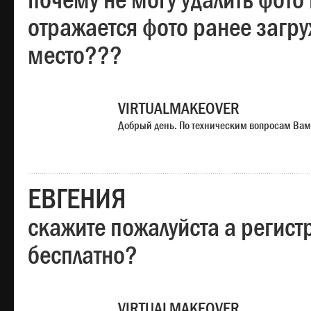
почему не могу удалить фото
отражается фото ранее загр
место???
VIRTUALMAKEOVER
Добрый день. По техническим вопросам Вам
ЕВГЕНИЯ
скажите пожалуйста а регист
бесплатно?
VIRTUALMAKEOVER