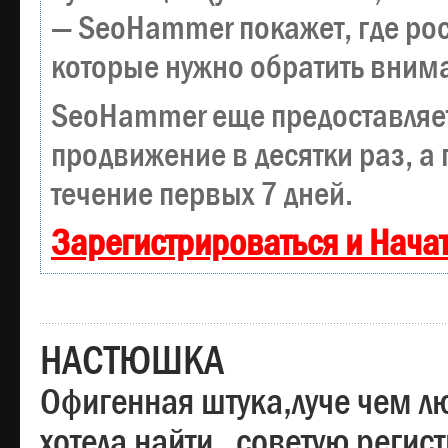
— SeoHammer покажет, где рост
которые нужно обратить вним
SeoHammer еще предоставляе
продвижение в десятки раз, а
течение первых 7 дней.
Зарегистрироваться и Нача
НАСТЮШКА
Офигенная штука,луче чем лю
хотела найти , советую регис