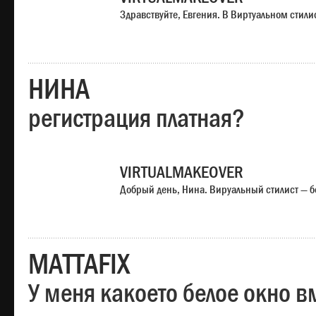
Здравствуйте, Евгения. В Виртуальном стили
НИНА
регистрация платная?
VIRTUALMAKEOVER
Добрый день, Нина. Вируальный стилист — б
MATTAFIX
У меня какоето белое окно вм