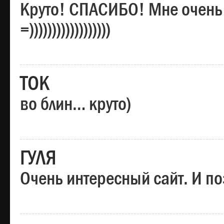
Круто! СПАСИБО! Мне очень
=))))))))))))))))))
ТОК
во блин… круто)
ГУЛЯ
Очень интересный сайт. И по