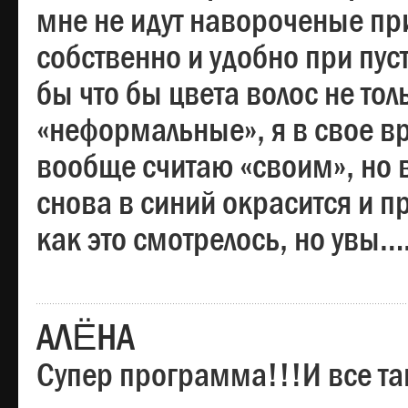
мне не идут навороченые при
собственно и удобно при пус
бы что бы цвета волос не тол
«неформальные», я в свое вр
вообще считаю «своим», но в
снова в синий окрасится и пр
как это смотрелось, но увы…
АЛЁНА
Супер программа!!!И все та