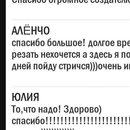
АЛЁНЧО
спасибо большое! долгое вре
резать нехочется а здесь я п
дней пойду стричся)))очень 
ЮЛИЯ
То,что надо! Здорово)
спасибо!!!!!!!!!!!!!!!!!!!!!!