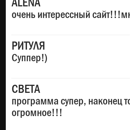
ALENA
очень интерессный сайт!!!м
РИТУЛЯ
Суппер!)
СВЕТА
программа супер, наконец то
огромное!!!