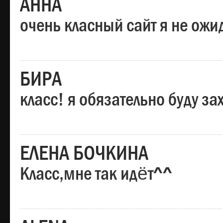
АННА
очень класный сайт я не ожи
БИРА
класс! я обязательно буду за
ЕЛЕНА БОЧКИНА
Класс,мне так идёт^^