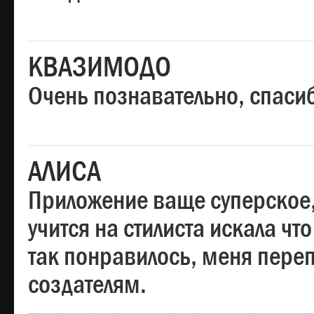
КВАЗИМОДО
Очень познавательно, спаси
АЛИСА
Приложение ваще суперское,
учится на стилиста искала чт
так понравилось, меня пере
создателям.