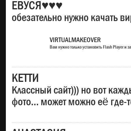
ЕВУСЯ♥♥♥
обезательно нужно качать в
VIRTUALMAKEOVER
Вам нужно только установить Flash Player и
КЕТТИ
Классный сайт))) но вот каж
фото… может можно её где-т