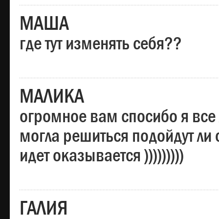
МАША
где тут изменять себя??
МАЛИКА
огромное вам спосибо я все 
могла решиться подойдут ли о
идет оказывается )))))))))
ГАЛИЯ