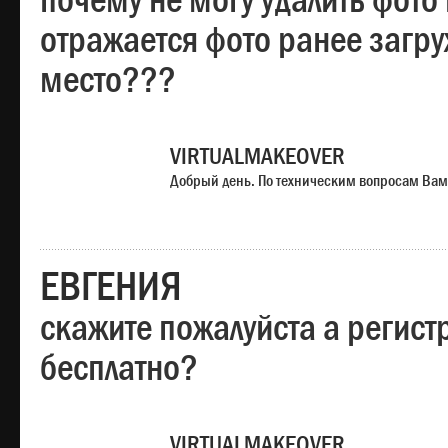
почему не могу удалить фото
отражается фото ранее загр
место???
VIRTUALMAKEOVER
Добрый день. По техническим вопросам Вам
ЕВГЕНИЯ
скажите пожалуйста а регист
бесплатно?
VIRTUALMAKEOVER