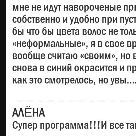
мне не идут навороченые при
собственно и удобно при пус
бы что бы цвета волос не тол
«неформальные», я в свое вр
вообще считаю «своим», но в
снова в синий окрасится и пр
как это смотрелось, но увы…
АЛЁНА
Супер программа!!!И все та