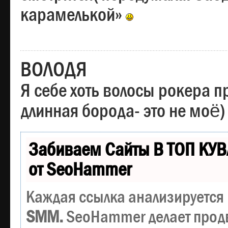
карамелькой»
ВОЛОДЯ
Я себе хоть волосы рокера пр
длинная борода- это не моё)
Забиваем Сайты В ТОП КУВ
от SeoHammer
Каждая ссылка анализируется 
SMM.
SeoHammer делает прод