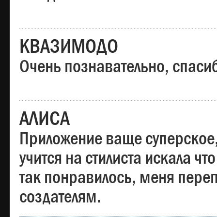
КВАЗИМОДО
Очень познавательно, спаси
АЛИСА
Приложение ваще суперское,
учится на стилиста искала чт
так понравилось, меня пере
создателям.