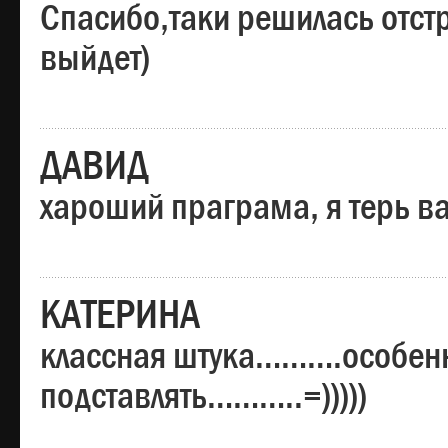
Спасибо,таки решилась отстр
выйдет)
ДАВИД
хароший праграма, я терь в
КАТЕРИНА
классная штука……….особенн
подставлять………..=)))))