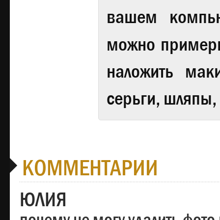
вашем компь
можно примери
наложить мак
серьги, шляпы,
КОММЕНТАРИИ
ЮЛИЯ