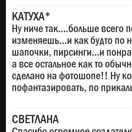
КАТУХА*
Ну ниче так….больше всего 
изменяешь…и как будто по на
шапочки, пирсинги…и понрав
а все остальное как то обы
сделано на фотошопе!! Ну 
пофантазировать, по прика
СВЕТЛАНА
Спасибо огромное создателю