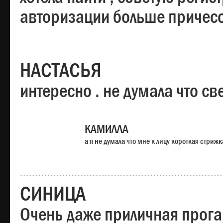
авторизации больше причесо
НАСТАСЬЯ
интересно . не думала что св
КАМИЛЛА
а я не думала что мне к лицу короткая стрижк
СИНИЦА
Очень даже приличная прога,