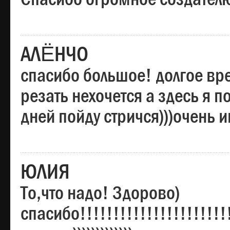
АЛЁНЧО
спасибо большое! долгое вре
резать нехочется а здесь я п
дней пойду стричся)))очень 
ЮЛИЯ
То,что надо! Здорово)
спасибо!!!!!!!!!!!!!!!!!!!!!!