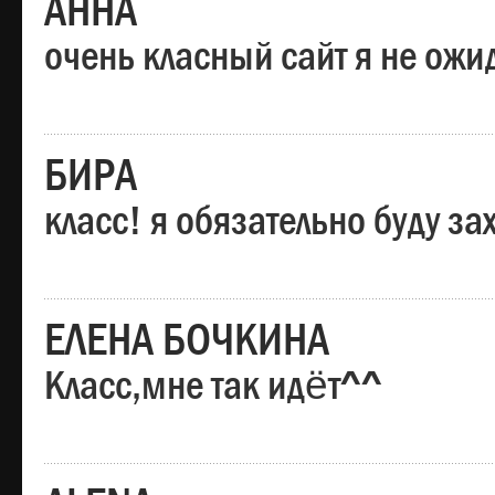
АННА
очень класный сайт я не ожи
БИРА
класс! я обязательно буду за
ЕЛЕНА БОЧКИНА
Класс,мне так идёт^^