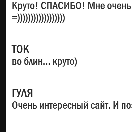
Круто! СПАСИБО! Мне очень
=))))))))))))))))))
ТОК
во блин… круто)
ГУЛЯ
Очень интересный сайт. И по