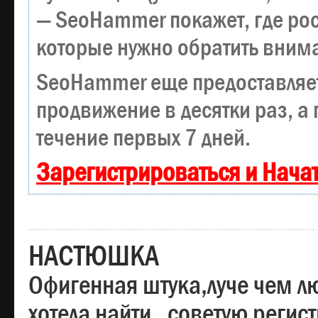
— SeoHammer покажет, где рост
которые нужно обратить вним
SeoHammer еще предоставляе
продвижение в десятки раз, а
течение первых 7 дней.
Зарегистрироваться и Нача
НАСТЮШКА
Офигенная штука,луче чем лю
хотела найти , советую регис