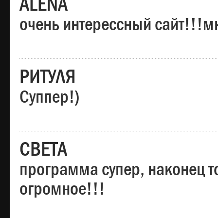
ALENA
очень интерессный сайт!!!м
РИТУЛЯ
Суппер!)
СВЕТА
программа супер, наконец то
огромное!!!