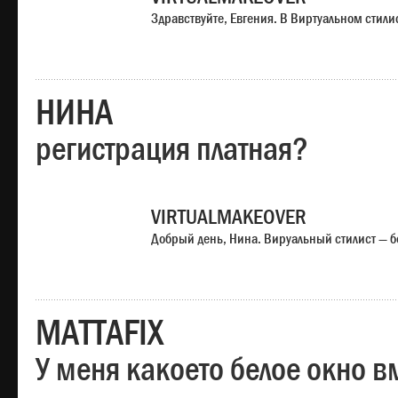
Здравствуйте, Евгения. В Виртуальном стили
НИНА
регистрация платная?
VIRTUALMAKEOVER
Добрый день, Нина. Вируальный стилист — б
MATTAFIX
У меня какоето белое окно вм