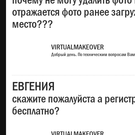
почему не могу удалить фото
отражается фото ранее загр
место???
VIRTUALMAKEOVER
Добрый день. По техническим вопросам Вам
ЕВГЕНИЯ
скажите пожалуйста а регист
бесплатно?
VIRTUALMAKEOVER