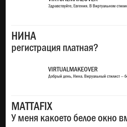
Здравствуйте, Евгения. В Виртуальном стили
НИНА
регистрация платная?
VIRTUALMAKEOVER
Добрый день, Нина. Вируальный стилист — б
MATTAFIX
У меня какоето белое окно вм