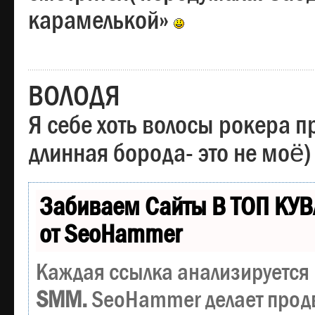
карамелькой»
ВОЛОДЯ
Я себе хоть волосы рокера пр
длинная борода- это не моё)
Забиваем Сайты В ТОП КУВ
от SeoHammer
Каждая ссылка анализируется 
SMM.
SeoHammer делает прод