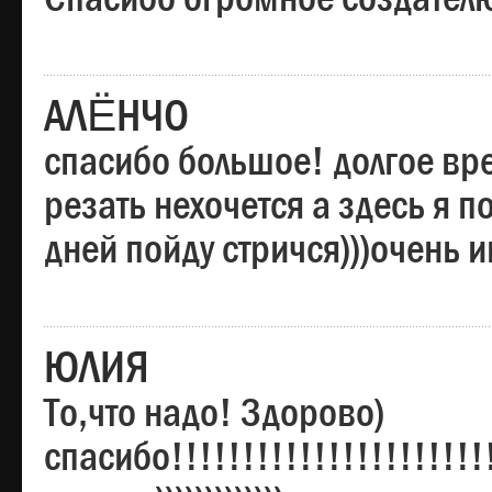
АЛЁНЧО
спасибо большое! долгое вре
резать нехочется а здесь я п
дней пойду стричся)))очень 
ЮЛИЯ
То,что надо! Здорово)
спасибо!!!!!!!!!!!!!!!!!!!!!!