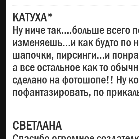
КАТУХА*
Ну ниче так….больше всего 
изменяешь…и как будто по на
шапочки, пирсинги…и понрав
а все остальное как то обы
сделано на фотошопе!! Ну 
пофантазировать, по прика
СВЕТЛАНА
Спасибо огромное создателю