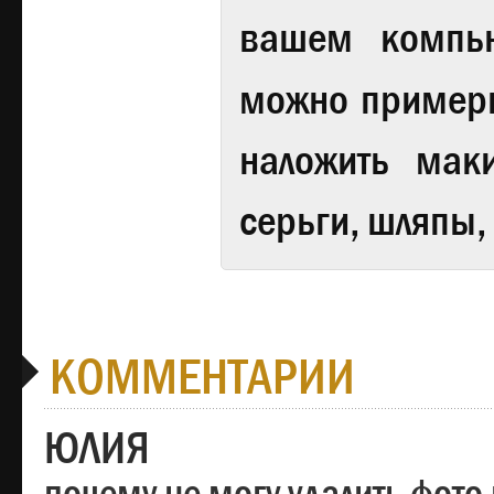
вашем компь
можно примери
наложить мак
серьги, шляпы,
КОММЕНТАРИИ
ЮЛИЯ