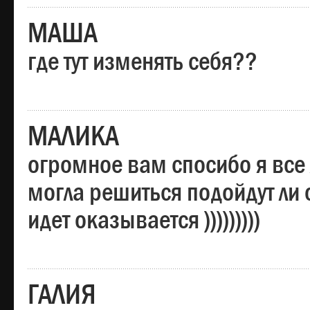
МАША
где тут изменять себя??
МАЛИКА
огромное вам спосибо я все 
могла решиться подойдут ли о
идет оказывается )))))))))
ГАЛИЯ