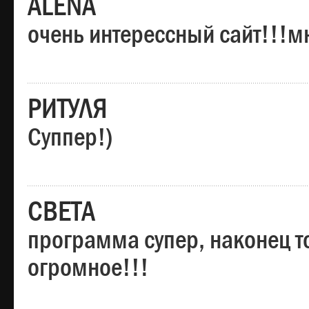
ALENA
очень интерессный сайт!!!м
РИТУЛЯ
Суппер!)
СВЕТА
программа супер, наконец то
огромное!!!