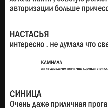
авторизации больше причесо
НАСТАСЬЯ
интересно . не думала что св
КАМИЛЛА
а я не думала что мне к лицу короткая стрижк
СИНИЦА
Очень даже приличная прога,