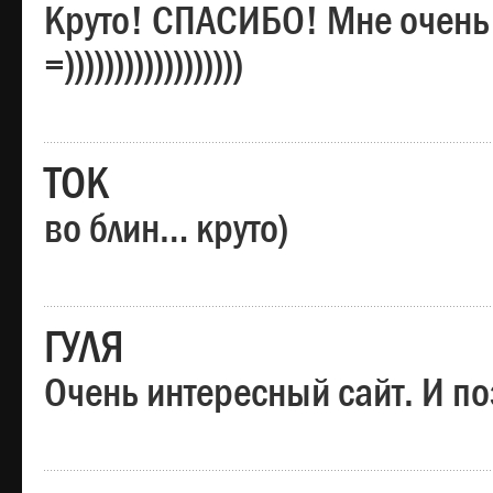
Круто! СПАСИБО! Мне очень
=))))))))))))))))))
ТОК
во блин… круто)
ГУЛЯ
Очень интересный сайт. И по