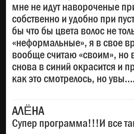
мне не идут навороченые при
собственно и удобно при пус
бы что бы цвета волос не тол
«неформальные», я в свое вр
вообще считаю «своим», но в
снова в синий окрасится и пр
как это смотрелось, но увы…
АЛЁНА
Супер программа!!!И все та