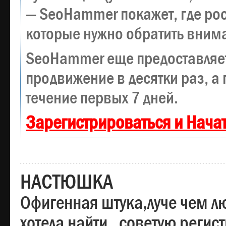
— SeoHammer покажет, где рост
которые нужно обратить вним
SeoHammer еще предоставляе
продвижение в десятки раз, а
течение первых 7 дней.
Зарегистрироваться и Нача
НАСТЮШКА
Офигенная штука,луче чем лю
хотела найти , советую регис