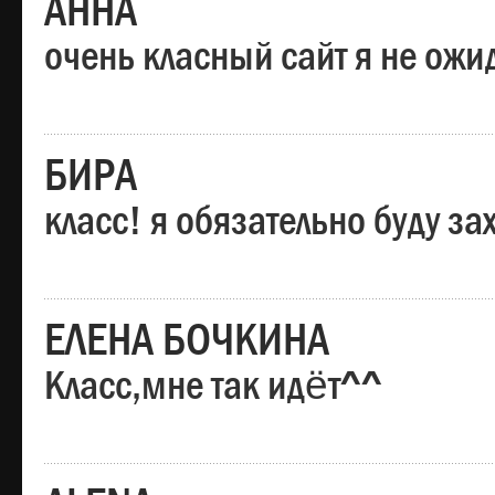
АННА
очень класный сайт я не ожи
БИРА
класс! я обязательно буду за
ЕЛЕНА БОЧКИНА
Класс,мне так идёт^^