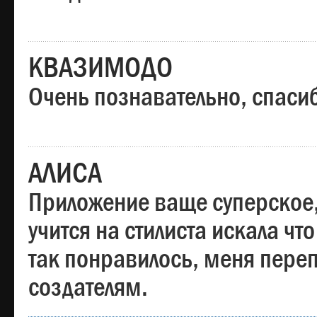
КВАЗИМОДО
Очень познавательно, спаси
АЛИСА
Приложение ваще суперское,
учится на стилиста искала чт
так понравилось, меня пере
создателям.