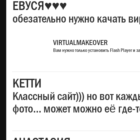
ЕВУСЯ♥♥♥
обезательно нужно качать в
VIRTUALMAKEOVER
Вам нужно только установить Flash Player и
КЕТТИ
Классный сайт))) но вот каж
фото… может можно её где-т