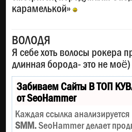
карамелькой»
ВОЛОДЯ
Я себе хоть волосы рокера пр
длинная борода- это не моё)
Забиваем Сайты В ТОП КУВ
от SeoHammer
Каждая ссылка анализируется 
SMM.
SeoHammer делает прод