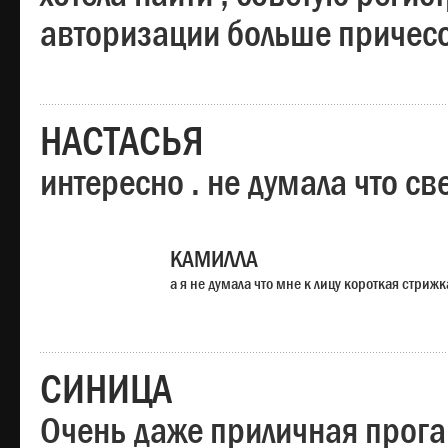
авторизации больше причесо
НАСТАСЬЯ
интересно . не думала что св
КАМИЛЛА
а я не думала что мне к лицу короткая стрижк
СИНИЦА
Очень даже приличная прога,