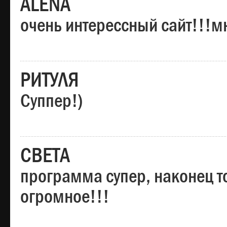
ALENA
очень интерессный сайт!!!м
РИТУЛЯ
Суппер!)
СВЕТА
программа супер, наконец то
огромное!!!