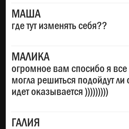
МАША
где тут изменять себя??
МАЛИКА
огромное вам спосибо я все 
могла решиться подойдут ли о
идет оказывается )))))))))
ГАЛИЯ