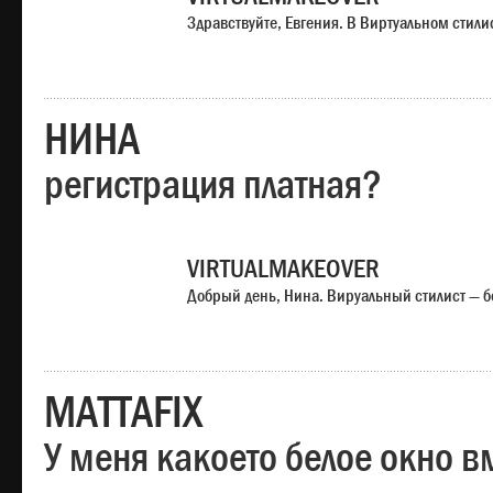
Здравствуйте, Евгения. В Виртуальном стили
НИНА
регистрация платная?
VIRTUALMAKEOVER
Добрый день, Нина. Вируальный стилист — б
MATTAFIX
У меня какоето белое окно вм