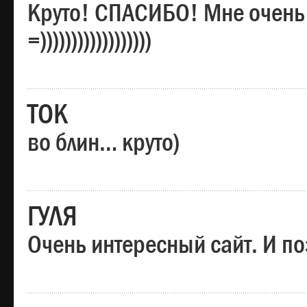
Круто! СПАСИБО! Мне очень
=))))))))))))))))))
ТОК
во блин… круто)
ГУЛЯ
Очень интересный сайт. И по