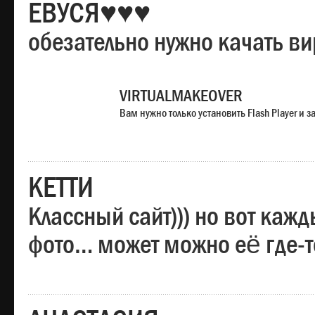
ЕВУСЯ♥♥♥
обезательно нужно качать в
VIRTUALMAKEOVER
Вам нужно только установить Flash Player и
КЕТТИ
Классный сайт))) но вот каж
фото… может можно её где-т