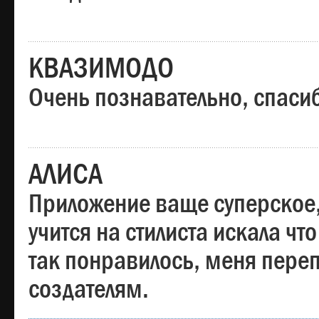
КВАЗИМОДО
Очень познавательно, спаси
АЛИСА
Приложение ваще суперское,
учится на стилиста искала чт
так понравилось, меня пере
создателям.