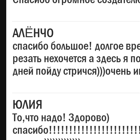
АЛЁНЧО
спасибо большое! долгое вре
резать нехочется а здесь я п
дней пойду стричся)))очень 
ЮЛИЯ
То,что надо! Здорово)
спасибо!!!!!!!!!!!!!!!!!!!!!!