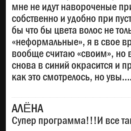
мне не идут навороченые при
собственно и удобно при пус
бы что бы цвета волос не тол
«неформальные», я в свое вр
вообще считаю «своим», но в
снова в синий окрасится и пр
как это смотрелось, но увы…
АЛЁНА
Супер программа!!!И все та