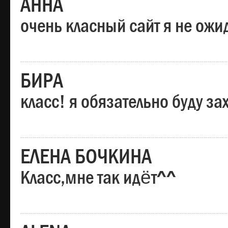
АННА
очень класный сайт я не ожи
БИРА
класс! я обязательно буду за
ЕЛЕНА БОЧКИНА
Класс,мне так идёт^^