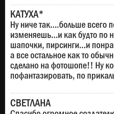
КАТУХА*
Ну ниче так….больше всего 
изменяешь…и как будто по на
шапочки, пирсинги…и понрав
а все остальное как то обы
сделано на фотошопе!! Ну 
пофантазировать, по прика
СВЕТЛАНА
Спасибо огромное создателю