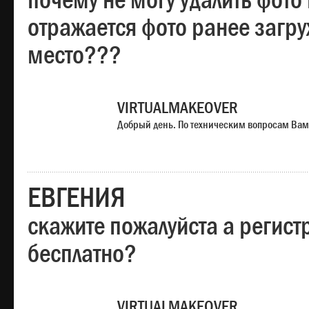
почему не могу удалить фото
отражается фото ранее загр
место???
VIRTUALMAKEOVER
Добрый день. По техническим вопросам Вам
ЕВГЕНИЯ
скажите пожалуйста а регист
бесплатно?
VIRTUALMAKEOVER