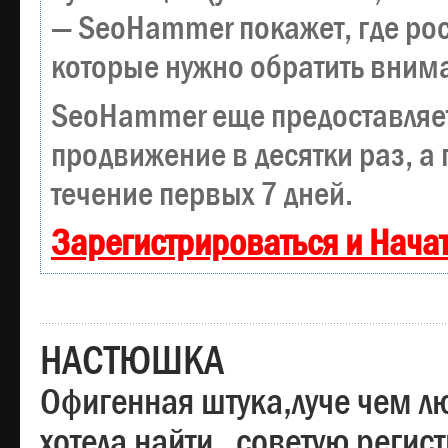
— SeoHammer покажет, где рост
которые нужно обратить вним
SeoHammer еще предоставляе
продвижение в десятки раз, а
течение первых 7 дней.
Зарегистрироваться и Нача
НАСТЮШКА
Офигенная штука,луче чем лю
хотела найти , советую регис