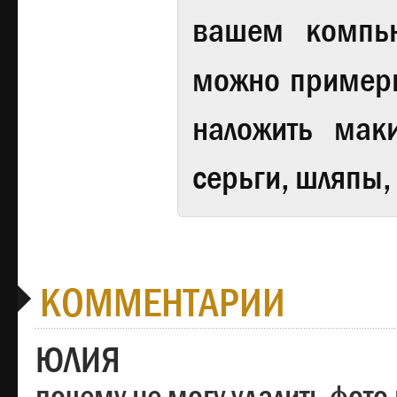
вашем компь
можно примери
наложить мак
серьги, шляпы,
КОММЕНТАРИИ
ЮЛИЯ