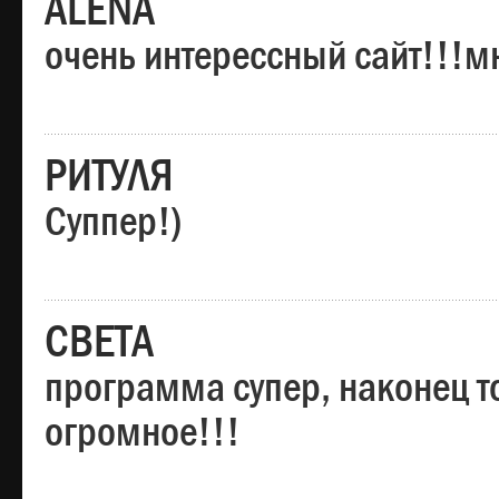
ALENA
очень интерессный сайт!!!м
РИТУЛЯ
Суппер!)
СВЕТА
программа супер, наконец то
огромное!!!