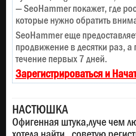
— SeoHammer покажет, где рост
которые нужно обратить вним
SeoHammer еще предоставляе
продвижение в десятки раз, а
течение первых 7 дней.
Зарегистрироваться и Нача
НАСТЮШКА
Офигенная штука,луче чем лю
хотела найти , советую регис