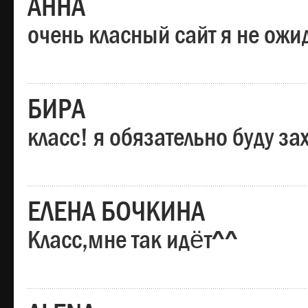
АННА
очень класный сайт я не ожи
БИРА
класс! я обязательно буду за
ЕЛЕНА БОЧКИНА
Класс,мне так идёт^^