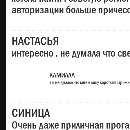
авторизации больше причесо
НАСТАСЬЯ
интересно . не думала что св
КАМИЛЛА
а я не думала что мне к лицу короткая стрижк
СИНИЦА
Очень даже приличная прога,