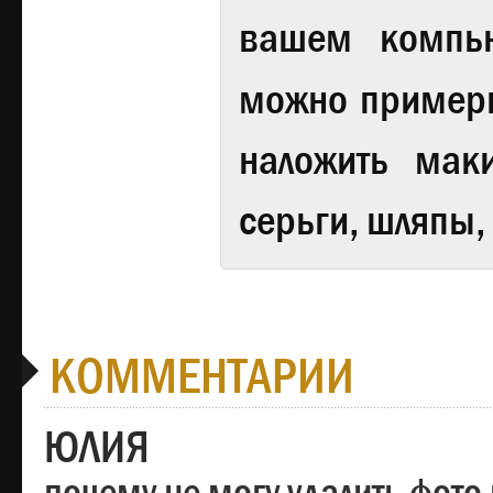
вашем компь
можно примери
наложить мак
серьги, шляпы,
КОММЕНТАРИИ
ЮЛИЯ