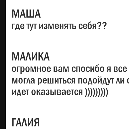
МАША
где тут изменять себя??
МАЛИКА
огромное вам спосибо я все 
могла решиться подойдут ли о
идет оказывается )))))))))
ГАЛИЯ