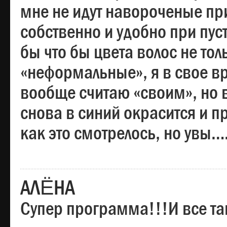
мне не идут навороченые при
собственно и удобно при пус
бы что бы цвета волос не тол
«неформальные», я в свое вр
вообще считаю «своим», но в
снова в синий окрасится и пр
как это смотрелось, но увы…
АЛЁНА
Супер программа!!!И все та