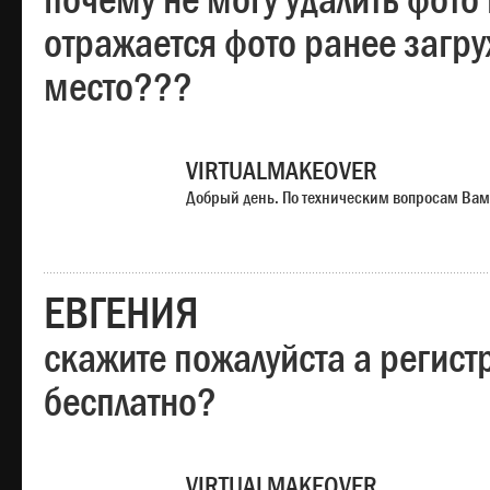
почему не могу удалить фото
отражается фото ранее загр
место???
VIRTUALMAKEOVER
Добрый день. По техническим вопросам Вам
ЕВГЕНИЯ
скажите пожалуйста а регист
бесплатно?
VIRTUALMAKEOVER