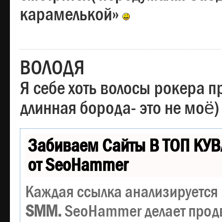
карамелькой»
ВОЛОДЯ
Я себе хоть волосы рокера пр
длинная борода- это не моё)
Забиваем Сайты В ТОП КУВ
от SeoHammer
Каждая ссылка анализируется 
SMM.
SeoHammer делает прод