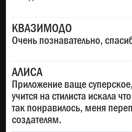
КВАЗИМОДО
Очень познавательно, спаси
АЛИСА
Приложение ваще суперское,
учится на стилиста искала чт
так понравилось, меня пере
создателям.