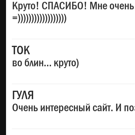
Круто! СПАСИБО! Мне очень
=))))))))))))))))))
ТОК
во блин… круто)
ГУЛЯ
Очень интересный сайт. И по