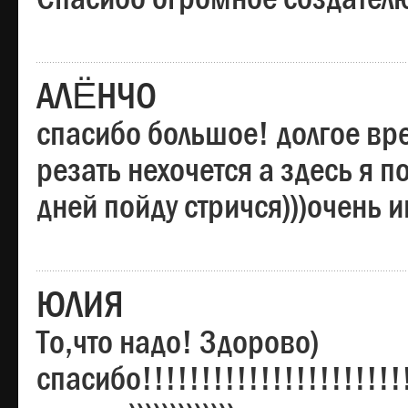
АЛЁНЧО
спасибо большое! долгое вре
резать нехочется а здесь я п
дней пойду стричся)))очень 
ЮЛИЯ
То,что надо! Здорово)
спасибо!!!!!!!!!!!!!!!!!!!!!!