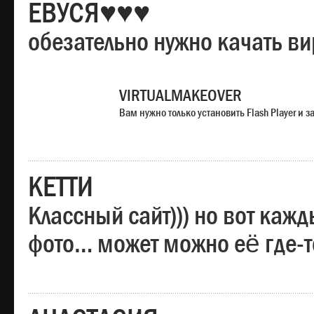
ЕВУСЯ♥♥♥
обезательно нужно качать в
VIRTUALMAKEOVER
Вам нужно только установить Flash Player и
КЕТТИ
Классный сайт))) но вот каж
фото… может можно её где-т