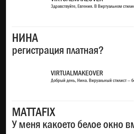
Здравствуйте, Евгения. В Виртуальном стили
НИНА
регистрация платная?
VIRTUALMAKEOVER
Добрый день, Нина. Вируальный стилист — б
MATTAFIX
У меня какоето белое окно вм