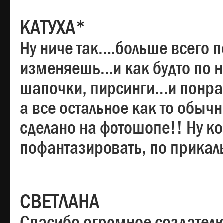
КАТУХА*
Ну ниче так….больше всего 
изменяешь…и как будто по на
шапочки, пирсинги…и понрав
а все остальное как то обы
сделано на фотошопе!! Ну 
пофантазировать, по прика
СВЕТЛАНА
Спасибо огромное создателю