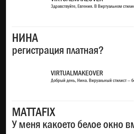
Здравствуйте, Евгения. В Виртуальном стили
НИНА
регистрация платная?
VIRTUALMAKEOVER
Добрый день, Нина. Вируальный стилист — б
MATTAFIX
У меня какоето белое окно вм