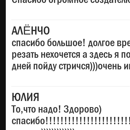
АЛЁНЧО
спасибо большое! долгое вре
резать нехочется а здесь я п
дней пойду стричся)))очень 
ЮЛИЯ
То,что надо! Здорово)
спасибо!!!!!!!!!!!!!!!!!!!!!!