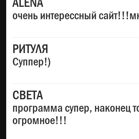
ALENA
очень интерессный сайт!!!м
РИТУЛЯ
Суппер!)
СВЕТА
программа супер, наконец то
огромное!!!