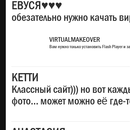
ЕВУСЯ♥♥♥
обезательно нужно качать в
VIRTUALMAKEOVER
Вам нужно только установить Flash Player и
КЕТТИ
Классный сайт))) но вот каж
фото… может можно её где-т