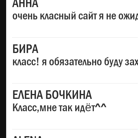
АННА
очень класный сайт я не ожи
БИРА
класс! я обязательно буду за
ЕЛЕНА БОЧКИНА
Класс,мне так идёт^^