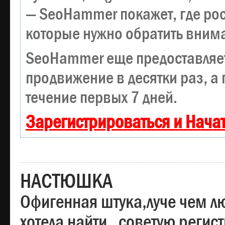
— SeoHammer покажет, где рост
которые нужно обратить вним
SeoHammer еще предоставляе
продвижение в десятки раз, а
течение первых 7 дней.
Зарегистрироваться и Нача
НАСТЮШКА
Офигенная штука,луче чем лю
хотела найти , советую регис