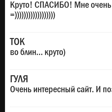
Круто! СПАСИБО! Мне очень
=))))))))))))))))))
ТОК
во блин… круто)
ГУЛЯ
Очень интересный сайт. И по