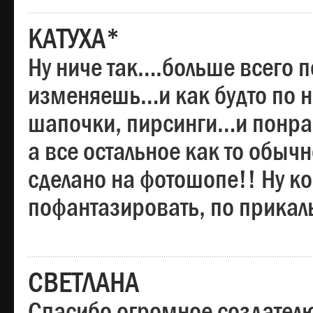
КАТУХА*
Ну ниче так….больше всего 
изменяешь…и как будто по на
шапочки, пирсинги…и понрав
а все остальное как то обы
сделано на фотошопе!! Ну 
пофантазировать, по прика
СВЕТЛАНА
Спасибо огромное создателю