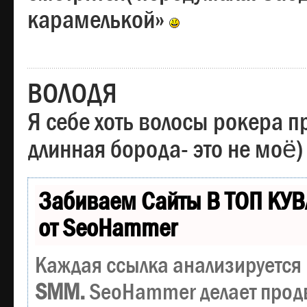
карамелькой»
ВОЛОДЯ
Я себе хоть волосы рокера пр
длинная борода- это не моё)
Забиваем Сайты В ТОП КУВ
от SeoHammer
Каждая ссылка анализируется 
SMM.
SeoHammer делает прод