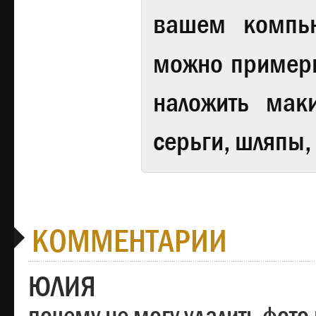
вашем компь
можно примери
наложить мак
серьги, шляпы,
КОММЕНТАРИИ
ЮЛИЯ