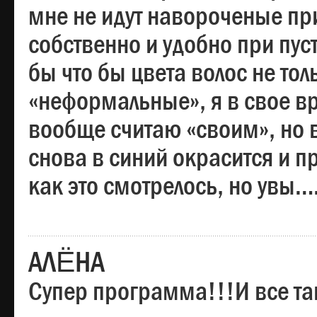
мне не идут навороченые при
собственно и удобно при пус
бы что бы цвета волос не тол
«неформальные», я в свое вр
вообще считаю «своим», но в
снова в синий окрасится и пр
как это смотрелось, но увы…
АЛЁНА
Супер программа!!!И все та