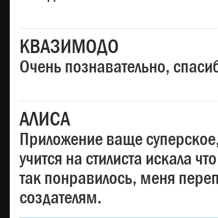
КВАЗИМОДО
Очень познавательно, спаси
АЛИСА
Приложение ваще суперское,
учится на стилиста искала чт
так понравилось, меня пере
создателям.