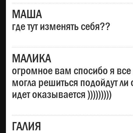
МАША
где тут изменять себя??
МАЛИКА
огромное вам спосибо я все 
могла решиться подойдут ли о
идет оказывается )))))))))
ГАЛИЯ