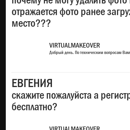
почему не могу удалить фото
отражается фото ранее загр
место???
VIRTUALMAKEOVER
Добрый день. По техническим вопросам Вам
ЕВГЕНИЯ
скажите пожалуйста а регист
бесплатно?
VIRTUALMAKEOVER