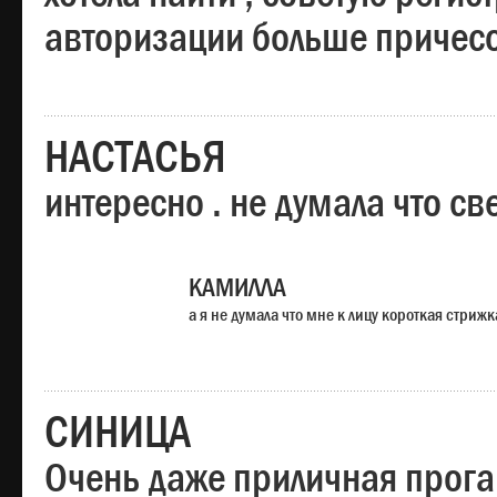
авторизации больше причесо
НАСТАСЬЯ
интересно . не думала что св
КАМИЛЛА
а я не думала что мне к лицу короткая стрижк
СИНИЦА
Очень даже приличная прога,