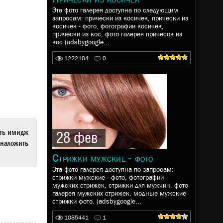
Эта фото галерея доступна по следующим
запросам: прически из косичек, прически из
косичек - фото, фотографии косичек,
прически из кос, фото галерея причесок из
кос (adsbygoogle...
1222104
0
ать имидж
28 фев
наложить
Стрижки мужские - фото
Эта фото галерея доступна по запросам:
стрижки мужские - фото, фотографии
мужских стрижек, стрижки для мужчин, фото
галерея мужских стрижек, модные мужские
стрижки фото. (adsbygoogle...
1085441
1