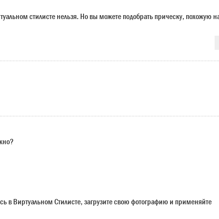
ртуальном стилисте нельзя. Но вы можете подобрать прическу, похожую н
ужно?
сь в Виртуальном Стилисте, загрузите свою фотографию и применяйте