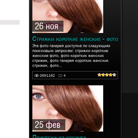
26 ноя
Стрижки короткие женские - фото
Эта фото галерея доступна по следующим
поисковым запросам: стрижки короткие
женские фото, фото коротких женских
стрижек, фото галерея коротких женских
стрижек, фото...
2691182
4
25 фев
Прически из косичек