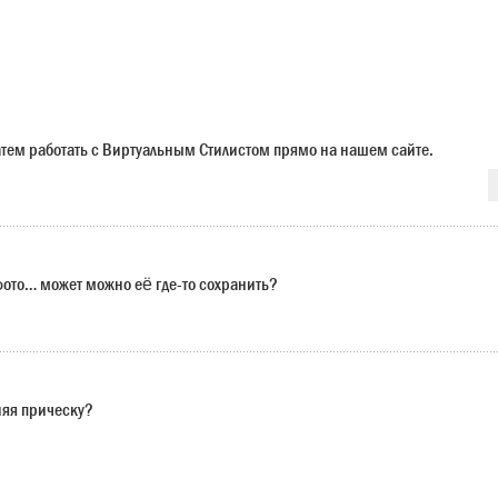
 затем работать с Виртуальным Стилистом прямо на нашем сайте.
 фото… может можно её где-то сохранить?
няя прическу?