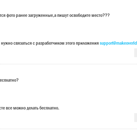
ется фото ранее загруженные,а пишут освободите место???
 нужно связаться с разработчиком этого приложения
support@makeoverId
бесплатно?
сте все можно делать бесплатно.