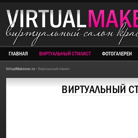
виртуальный салон кр
ГЛАВНАЯ
ВИРТУАЛЬНЫЙ СТИЛИСТ
ФОТОГАЛЕРЕИ
VirtualMakeover.ru
> Виртуальный стилист
ВИРТУАЛЬНЫЙ С