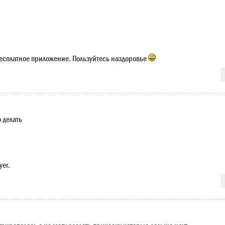
есплатное приложение. Пользуйтесь наздоровье
о делать
yer.