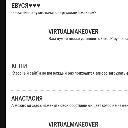
ЕВУСЯ♥♥♥
обезательно нужно качать виртуальний макияж?
VIRTUALMAKEOVER
Вам нужно только установить Flash Player и
КЕТТИ
Классный сайт))) но вот каждый раз приходится заново загружать
АНАСТАСИЯ
А можно ли здесь изменить свой собственный цвет волос не изме
VIRTUALMAKEOVER