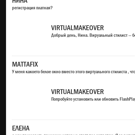
НИНА
регистрация платная?
VIRTUALMAKEOVER
Добрый день, Нина. Вируальный стилист — б
MATTAFIX
У меня какоето белое окно вместо этого виртуального стилиста , чт
VIRTUALMAKEOVER
Попробуйте установить или обновить FlashPla
ЕЛЕНА