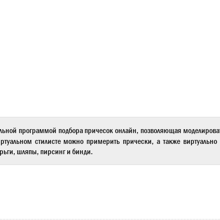
льной программой подбора причесок онлайн, позволяющая моделиров
ртуальном стилисте
можно примерить прически, а также виртуально 
рьги, шляпы, пирсинг и бинди.