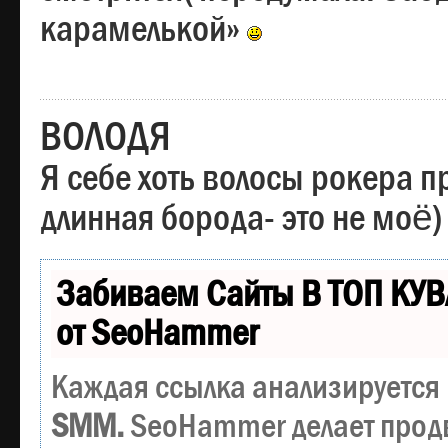
карамелькой»
ВОЛОДЯ
Я себе хоть волосы рокера пр
длинная борода- это не моё)
Забиваем Сайты В ТОП КУВ
от SeoHammer
Каждая ссылка анализируется 
SMM.
SeoHammer делает прод