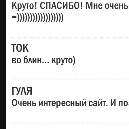
Круто! СПАСИБО! Мне очень
=))))))))))))))))))
ТОК
во блин… круто)
ГУЛЯ
Очень интересный сайт. И по