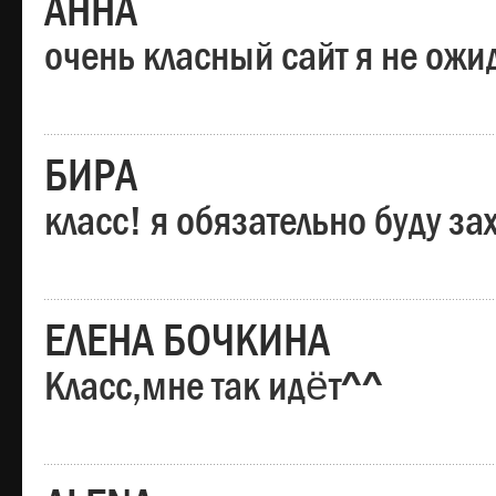
АННА
очень класный сайт я не ожи
БИРА
класс! я обязательно буду за
ЕЛЕНА БОЧКИНА
Класс,мне так идёт^^