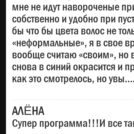
мне не идут навороченые при
собственно и удобно при пус
бы что бы цвета волос не тол
«неформальные», я в свое вр
вообще считаю «своим», но в
снова в синий окрасится и пр
как это смотрелось, но увы…
АЛЁНА
Супер программа!!!И все та