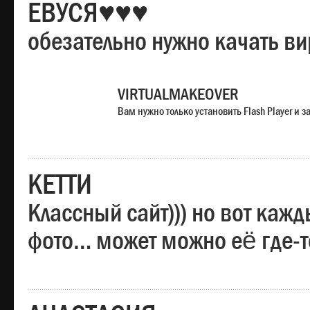
ЕВУСЯ♥♥♥
обезательно нужно качать в
VIRTUALMAKEOVER
Вам нужно только установить Flash Player и
КЕТТИ
Классный сайт))) но вот каж
фото… может можно её где-т