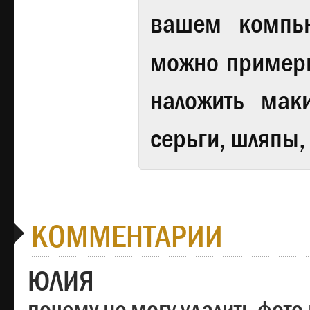
вашем компь
можно примери
наложить мак
серьги, шляпы,
КОММЕНТАРИИ
ЮЛИЯ