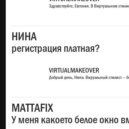
Здравствуйте, Евгения. В Виртуальном стили
НИНА
регистрация платная?
VIRTUALMAKEOVER
Добрый день, Нина. Вируальный стилист — б
MATTAFIX
У меня какоето белое окно вм