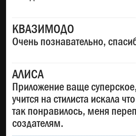
КВАЗИМОДО
Очень познавательно, спаси
АЛИСА
Приложение ваще суперское,
учится на стилиста искала чт
так понравилось, меня пере
создателям.