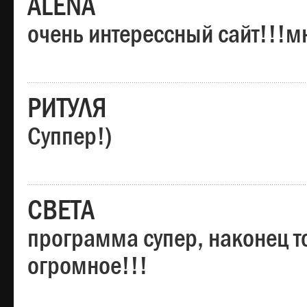
ALENA
очень интерессный сайт!!!м
РИТУЛЯ
Суппер!)
СВЕТА
программа супер, наконец то
огромное!!!