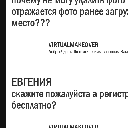
почему не могу удалить фото
отражается фото ранее загр
место???
VIRTUALMAKEOVER
Добрый день. По техническим вопросам Вам
ЕВГЕНИЯ
скажите пожалуйста а регист
бесплатно?
VIRTUALMAKEOVER