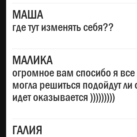
МАША
где тут изменять себя??
МАЛИКА
огромное вам спосибо я все 
могла решиться подойдут ли о
идет оказывается )))))))))
ГАЛИЯ