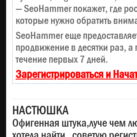
— SeoHammer покажет, где рост
которые нужно обратить вним
SeoHammer еще предоставляе
продвижение в десятки раз, а
течение первых 7 дней.
Зарегистрироваться и Нача
НАСТЮШКА
Офигенная штука,луче чем лю
хотела найти , советую регис