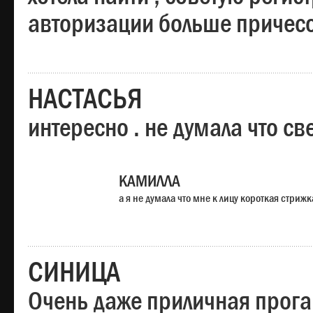
авторизации больше причесо
НАСТАСЬЯ
интересно . не думала что св
КАМИЛЛА
а я не думала что мне к лицу короткая стрижк
СИНИЦА
Очень даже приличная прога,