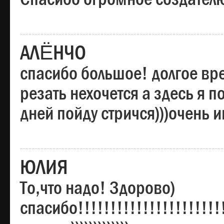
АЛЁНЧО
спасибо большое! долгое вре
резать нехочется а здесь я п
дней пойду стричся)))очень 
ЮЛИЯ
То,что надо! Здорово)
спасибо!!!!!!!!!!!!!!!!!!!!!!