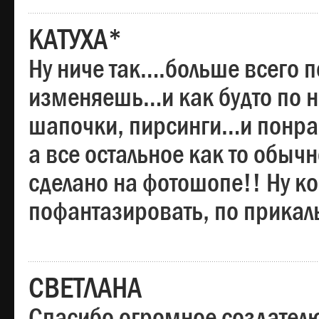
КАТУХА*
Ну ниче так….больше всего 
изменяешь…и как будто по на
шапочки, пирсинги…и понрав
а все остальное как то обы
сделано на фотошопе!! Ну 
пофантазировать, по прика
СВЕТЛАНА
Спасибо огромное создателю